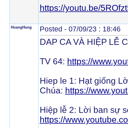
https://youtu.be/5RO
HoangHung
Posted - 07/09/23 : 18:46
DAP CA VÀ HIỆP LỄ 
TV 64:
https://www.y
Hiep le 1: Hạt giống Lờ
Chúa:
https://www.yo
Hiệp lễ 2: Lời ban sự 
https://www.youtube