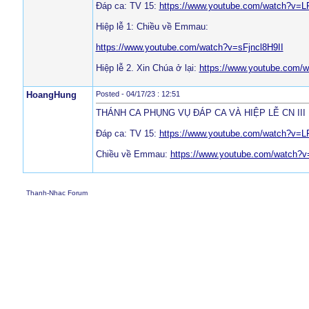
Đáp ca: TV 15:
https://www.youtube.com/watch?v=
Hiệp lễ 1: Chiều về Emmau:
https://www.youtube.com/watch?v=sFjncl8H9II
Hiệp lễ 2. Xin Chúa ở lại:
https://www.youtube.com
HoangHung
Posted - 04/17/23 : 12:51
THÁNH CA PHỤNG VỤ ĐÁP CA VÀ HIỆP LỄ CN III 
Đáp ca: TV 15:
https://www.youtube.com/watch?v=
Chiều về Emmau:
https://www.youtube.com/watch?v
Thanh-Nhac Forum