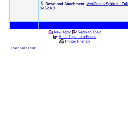
Download Attachment:
VeniCreatorSpiritus - Ful
89.52 KB
New Topic
Reply to Topic
Send Topic to a Friend
Printer Friendly
Thanh-Nhac Forum