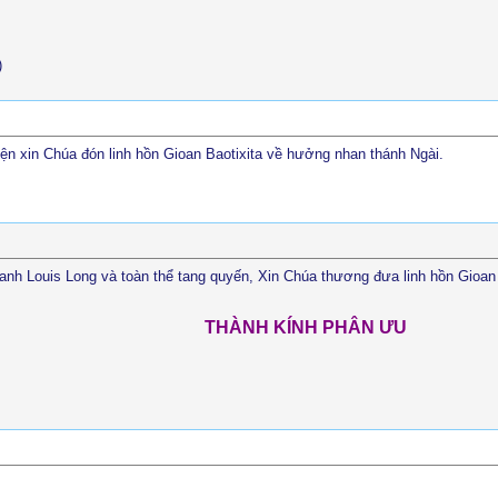
)
yện xin Chúa đón linh hồn Gioan Baotixita về hưởng nhan thánh Ngài.
 anh Louis Long và toàn thể tang quyến, Xin Chúa thương đưa linh hồn Gioa
THÀNH KÍNH PHÂN ƯU