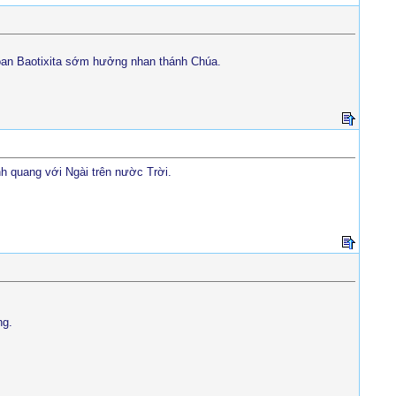
ioan Baotixita sớm hưởng nhan thánh Chúa.
h quang với Ngài trên nườc Trời.
ng.