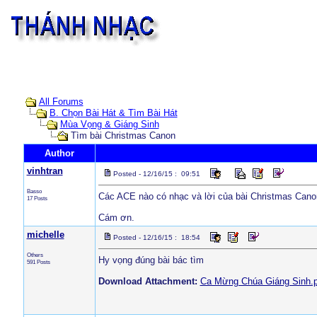
All Forums
B. Chọn Bài Hát & Tìm Bài Hát
Mùa Vọng & Giáng Sinh
Tìm bài Christmas Canon
Author
vinhtran
Posted - 12/16/15 : 09:51
Basso
Các ACE nào có nhạc và lời của bài Christmas Canon
17 Posts
Cám ơn.
michelle
Posted - 12/16/15 : 18:54
Others
Hy vọng đúng bài bác tìm
591 Posts
Download Attachment:
Ca Mừng Chúa Giáng Sinh.p