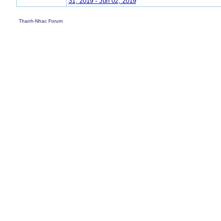
31, 2019 - Jun 02, 2019
Thanh-Nhac Forum