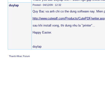
duylap
Posted - 04/12/09 : 12:32
Quy Bac va anh chi co the dung software nay. Mien phi
http://www.cutepdf.com/Products/CutePDF/writer.asp
sau khi install xong, thi dung nhu la "printer"...
Happy Easter.
duylap
Thanh-Nhac Forum