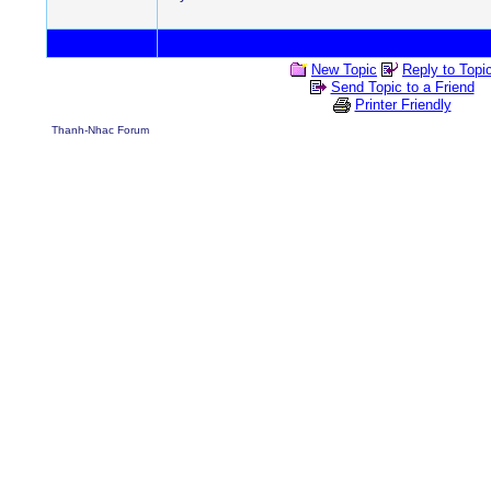
New Topic
Reply to Topi
Send Topic to a Friend
Printer Friendly
Thanh-Nhac Forum