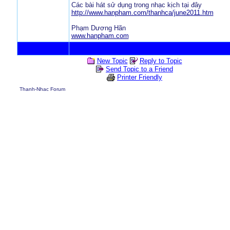
Các bài hát sử dụng trong nhạc kịch tại đây
http://www.hanpham.com/thanhca/june2011.htm
Phạm Dương Hãn
www.hanpham.com
New Topic
Reply to Topic
Send Topic to a Friend
Printer Friendly
Thanh-Nhac Forum