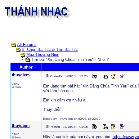
All Forums
B. Chọn Bài Hát & Tìm Bài Hát
Mùa Thường Niên
Tìm bài "Xin Dâng Chúa Tình Yêu" - Như Ý
Author
thuydiem
Posted - 03/08/18 : 23:25
CT/NC
Em đang tìm bài hát "Xin Dâng Chúa Tình Yêu" của 
26 Posts
với tâm hồn con, ...".
Em xin cảm ơn nhiều ạ.
Thụy Diễm
Edited by - thuydiem on 03/08/18 23:39
thuydiem
Posted - 03/18/18 : 01:16
CT/NC
Đây là cái link của bài này ở youtube:
https://www.
26 Posts