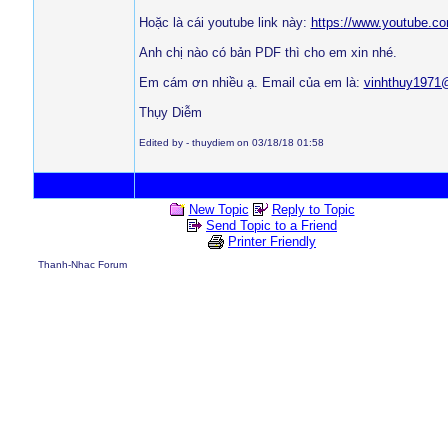
Hoặc là cái youtube link này:
https://www.youtube.
Anh chị nào có bản PDF thì cho em xin nhé.
Em cám ơn nhiều ạ. Email của em là:
vinhthuy1971
Thụy Diễm
Edited by - thuydiem on 03/18/18 01:58
New Topic
Reply to Topic
Send Topic to a Friend
Printer Friendly
Thanh-Nhac Forum