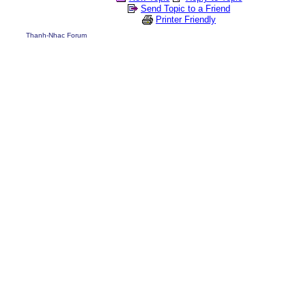
Send Topic to a Friend
Printer Friendly
Thanh-Nhac Forum