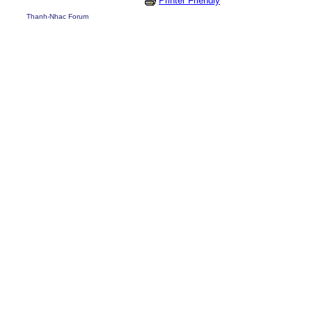
Printer Friendly
Thanh-Nhac Forum