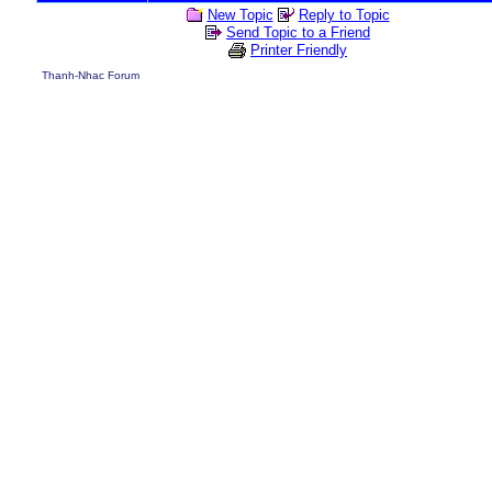
New Topic
Reply to Topic
Send Topic to a Friend
Printer Friendly
Thanh-Nhac Forum