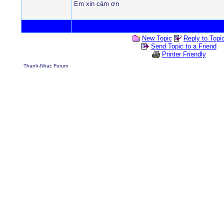
Em xin cám ơn
New Topic
Reply to Topi
Send Topic to a Friend
Printer Friendly
Thanh-Nhac Forum